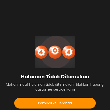
Halaman Tidak Ditemukan
Mohon maaf halaman tidak ditemukan. Silahkan hubungi
customer service kami
Kembali ke Beranda