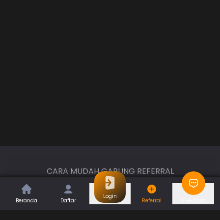
CARA MUDAH GABUNG REFERRAL
Login
Beranda
Daftar
Referral
Live Chat
Selengkapnya