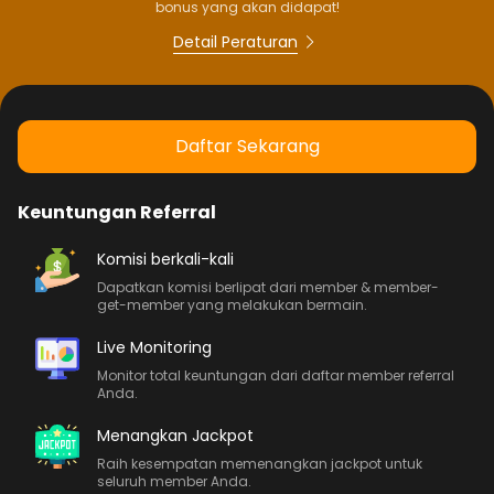
bonus yang akan didapat!
Detail Peraturan
Daftar Sekarang
Keuntungan Referral
Komisi berkali-kali
Dapatkan komisi berlipat dari member & member-
get-member yang melakukan bermain.
Live Monitoring
Monitor total keuntungan dari daftar member referral
Anda.
Menangkan Jackpot
Raih kesempatan memenangkan jackpot untuk
seluruh member Anda.