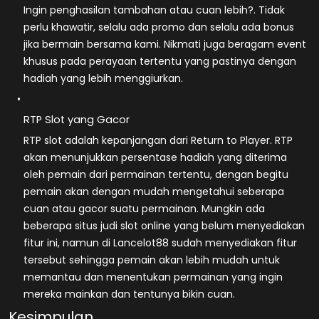
Ingin penghasilan tambahan atau cuan lebih?. Tidak
perlu khawatir, selalu ada promo dan selalu ada bonus
jika bermain bersama kami. Nikmati juga beragam event
khusus pada perayaan tertentu yang pastinya dengan
hadiah yang lebih menggiurkan.
RTP Slot yang Gacor
RTP slot adalah kepanjangan dari Return to Player. RTP
akan menunjukkan persentase hadiah yang diterima
oleh pemain dari permainan tertentu, dengan begitu
pemain akan dengan mudah mengetahui seberapa
cuan atau gacor suatu permainan. Mungkin ada
beberapa situs judi slot online yang belum menyediakan
fitur ini, namun di Lancelot88 sudah menyediakan fitur
tersebut sehingga pemain akan lebih mudah untuk
memantau dan menentukan permainan yang ingin
mereka mainkan dan tentunya bikin cuan.
Kesimpulan