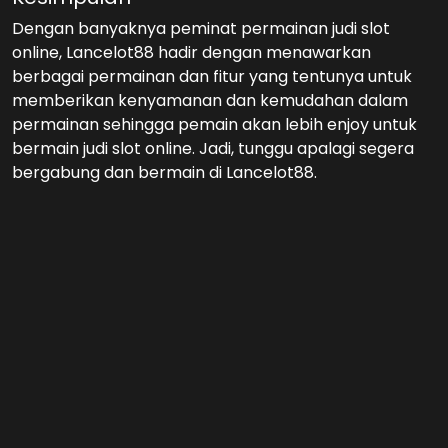
Dengan banyaknya peminat permainan judi slot
online, Lancelot88 hadir dengan menawarkan
berbagai permainan dan fitur yang tentunya untuk
memberikan kenyamanan dan kemudahan dalam
permainan sehingga pemain akan lebih enjoy untuk
bermain judi slot online. Jadi, tunggu apalagi segera
bergabung dan bermain di Lancelot88.