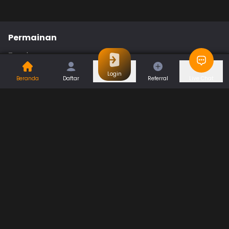
Permainan
Togel
Slot
Casino
Games
Login
Beranda
Daftar
Referral
Live Chat
Sports
Promo
Bantuan & Panduan
Tentang Kami
Syarat dan Ketentuan
Kebijakan Privasi
Pusat Bantuan
Hubungi Kami
F.A.Q
Referral
Blog
Download APP