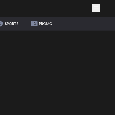
SPORTS
PROMO