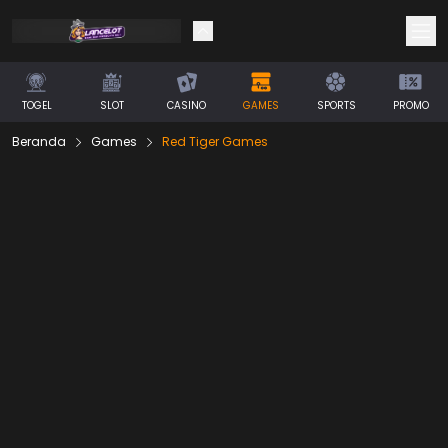
TOGEL
SLOT
CASINO
GAMES
SPORTS
PROMO
Beranda
Games
Red Tiger Games