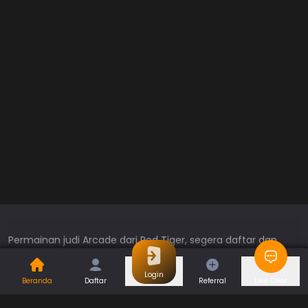
Permainan judi Arcade dari Red Tiger, segera daftar dan
lakukan deposit untuk mendapatkan bonus menarik dari
permainan arcade
Login
Beranda
Daftar
Referral
Live Chat
Selengkapnya